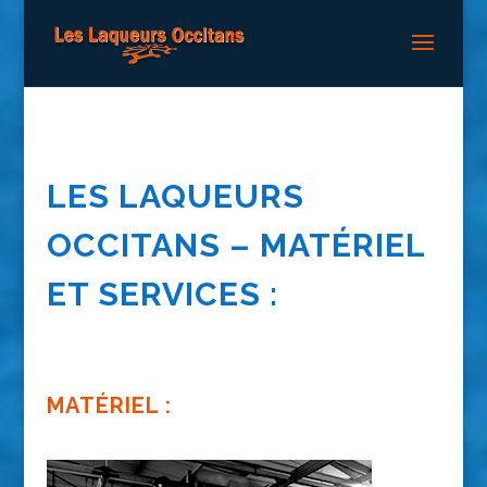
LES LAQUEURS
OCCITANS – MATÉRIEL
ET SERVICES :
MATÉRIEL :