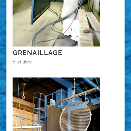
GRENAILLAGE
à jet libre